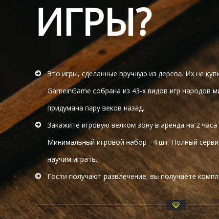
ИГРЫ?
Это игры, сделанные вручную из дерева. Их не куп
GameinGame собрана из 43-х видов игр народов м
придумана пару веков назад.
Закажите игровую велком зону в аренда на 2 часа 
Минимальный игровой набор - 4 шт. Полный сервис
научим играть.
Гости получают развлечение, вы получаете комп