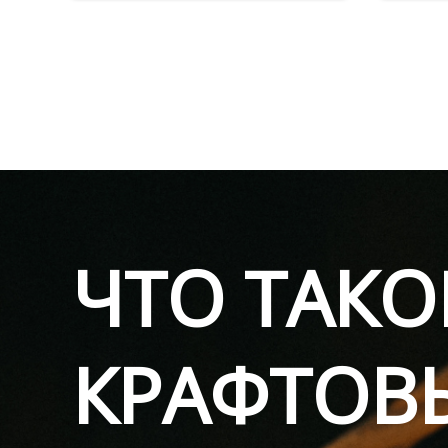
ЧТО ТАКО
КРАФТОВ