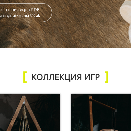
зентация игр в PDF
м подписчикам VK
КОЛЛЕКЦИЯ ИГР