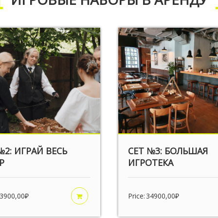
№2: ИГРАЙ ВЕСЬ
СЕТ №3: БОЛЬШАЯ
Р
ИГРОТЕКА
3900,00
₽
Price:
34900,00
₽