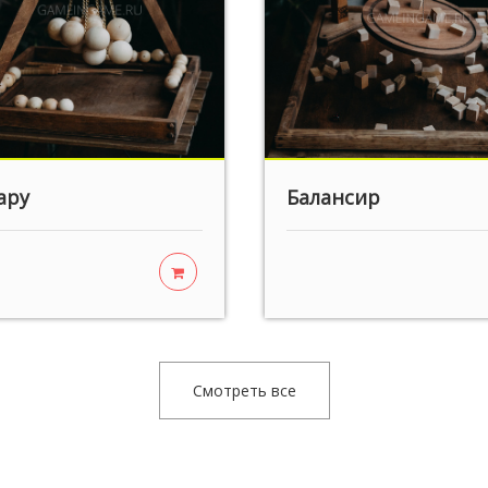
ару
Балансир
Смотреть все