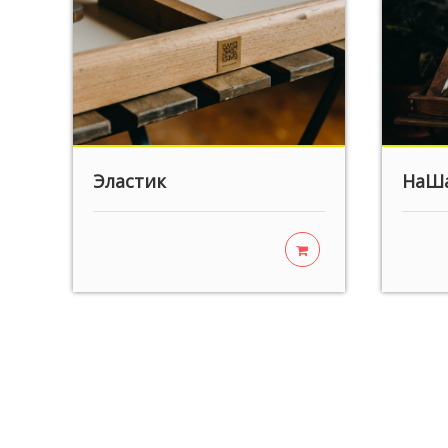
Эластик
НаШ